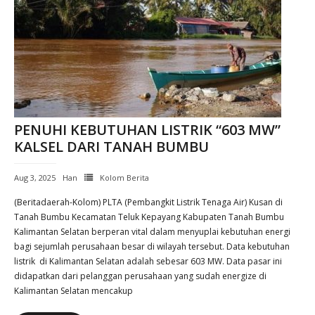
PENUHI KEBUTUHAN LISTRIK “603 MW”
KALSEL DARI TANAH BUMBU
Aug 3, 2025
Han
Kolom Berita
(Beritadaerah-Kolom) PLTA (Pembangkit Listrik Tenaga Air) Kusan di
Tanah Bumbu Kecamatan Teluk Kepayang Kabupaten Tanah Bumbu
Kalimantan Selatan berperan vital dalam menyuplai kebutuhan energi
bagi sejumlah perusahaan besar di wilayah tersebut. Data kebutuhan
listrik di Kalimantan Selatan adalah sebesar 603 MW. Data pasar ini
didapatkan dari pelanggan perusahaan yang sudah energize di
Kalimantan Selatan mencakup