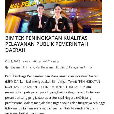
BIMTEK PENINGKATAN KUALITAS
PELAYANAN PUBLIK PEMERINTAH
DAERAH
Oct 1, 2025
Nanie
Jadwal Training
Layanan Prima
,
Mal Pelayanan Publik
,
Pelayanan Prima
Kami Lembaga Pengembangan Manajemen dan Investasi Daerah
(LEPMIDA) kembali mengadakan Bimbingan Teknis “PENINGKATAN
KUALITAS PELAYANAN PUBLIK PEMERINTAH DAERAH” Dalam
mewujudkan pelayanan publik yang berkualitas, maka dibutuhkan
peran dan tanggung jawab aparatur sipil Negara (ASN) yang
professional dalam menjalankan tugas pokok dan fungsinya sehingga
tidak merugikan masyarakat dan pemerintah itu sendiri. Seorang
Aparatur Sipil Negara yang