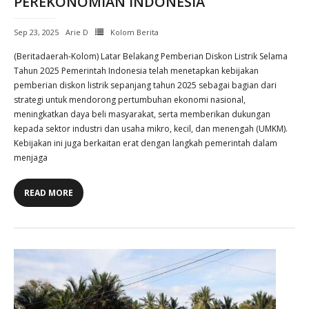
PEREKONOMIAN INDONESIA
Sep 23, 2025
Arie D
Kolom Berita
(Beritadaerah-Kolom) Latar Belakang Pemberian Diskon Listrik Selama
Tahun 2025 Pemerintah Indonesia telah menetapkan kebijakan
pemberian diskon listrik sepanjang tahun 2025 sebagai bagian dari
strategi untuk mendorong pertumbuhan ekonomi nasional,
meningkatkan daya beli masyarakat, serta memberikan dukungan
kepada sektor industri dan usaha mikro, kecil, dan menengah (UMKM).
Kebijakan ini juga berkaitan erat dengan langkah pemerintah dalam
menjaga
READ MORE